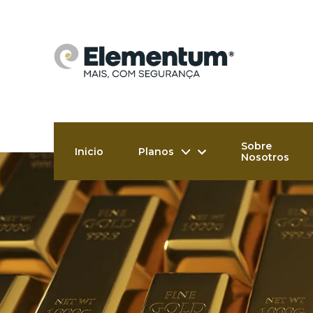
Ir
al
contenido
Sobre
Inicio
Planos
Nosotros