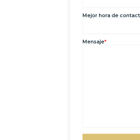
Mejor hora de contac
Mensaje
*