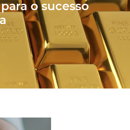
para o sucesso
a