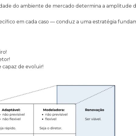
idade do ambiente de mercado determina a amplitude do
cífico em cada caso — conduz a uma estratégia fundam
iro!
etor!
e capaz de evoluir!