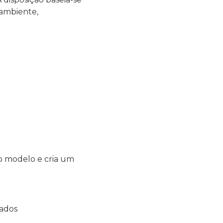
 ambiente,
o modelo e cria um
tados