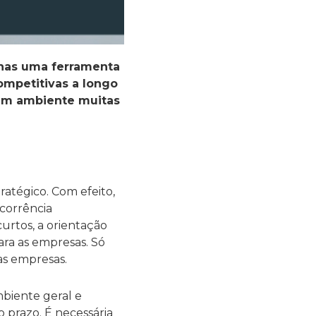
nas uma ferramenta
ompetitivas a longo
num ambiente muitas
atégico. Com efeito,
corrência
curtos, a orientação
ara as empresas. Só
as empresas.
biente geral e
o prazo. É necessária