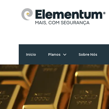
Skip
to
content
Início
Planos
Sobre Nós