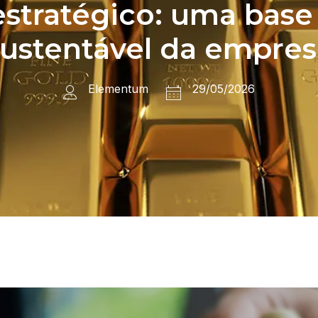
stratégico: uma base 
sustentável da empres
Elementum
29/05/2026