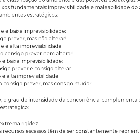
eixos fundamentais: imprevisibilidade e maleabilidade do
ambientes estratégicos:
de e baixa imprevisibilidade:
igo prever, mas não alterar!
de e alta imprevisibilidade:
o consigo prever nem alterar!
e e baixa imprevisibilidade:
nsigo prever e consigo alterar.
e e alta imprevisibilidade:
 consigo prever, mas consigo mudar.
o, o grau de intensidade da concorrência, complementa 
estratégico:
xtrema rigidez
 recursos escassos têm de ser constantemente reorien