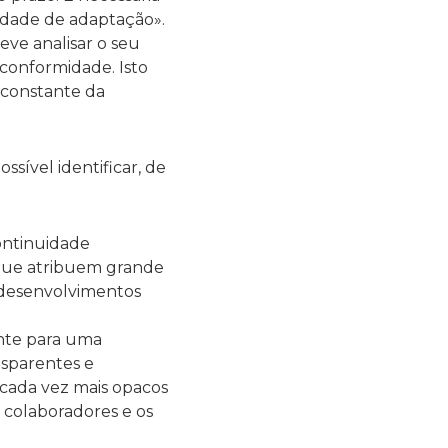
dade de adaptação».
eve analisar o seu
 conformidade. Isto
 constante da
sível identificar, de
ontinuidade
 que atribuem grande
 desenvolvimentos
nte para uma
nsparentes e
cada vez mais opacos
 colaboradores e os