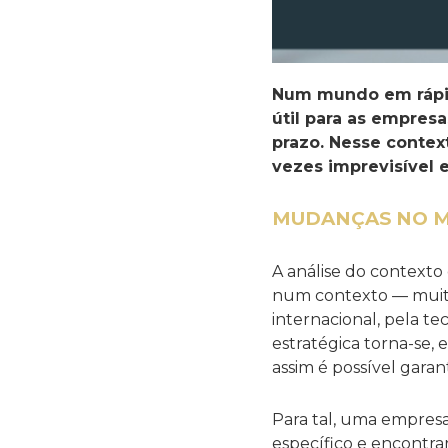
Num mundo em rápid
útil para as empres
prazo. Nesse contex
vezes imprevisível 
MUDANÇAS NO 
A análise do contexto
num contexto — muita
internacional, pela te
estratégica torna-se,
assim é possível garan
Para tal, uma empres
específico e encontrar