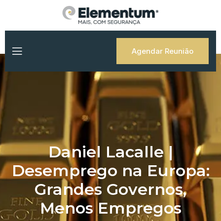
Skip
to
content
Agendar Reunião
Daniel Lacalle |
Desemprego na Europa:
Grandes Governos,
Menos Empregos