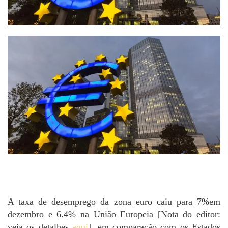
A taxa de desemprego da zona euro caiu para 7%em
dezembro e 6.4% na União Europeia [Nota do editor:
veja os detalhes
aqui
], em comparação com os Estados