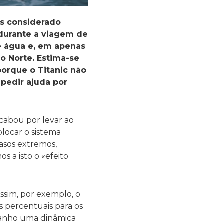
ros considerado
 durante a viagem de
 água e, em apenas
o Norte. Estima-se
porque o Titanic não
 pedir ajuda por
acabou por levar ao
locar o sistema
asos extremos,
 a isto o «efeito
ssim, por exemplo, o
 percentuais para os
 ganho uma dinâmica