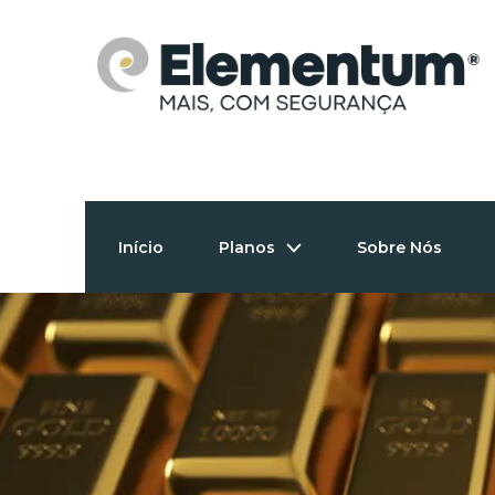
Skip
to
content
Início
Planos
Sobre Nós