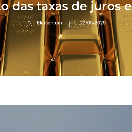
das taxas de juros e 
Elementum
22/05/2026