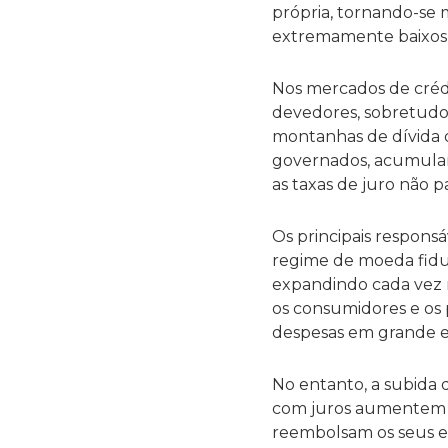
própria, tornando-se 
extremamente baixos p
Nos mercados de crédi
devedores, sobretudo
montanhas de dívida 
governados, acumularam
as taxas de juro não 
Os principais responsá
regime de moeda fiduc
expandindo cada vez m
os consumidores e os 
despesas em grande es
No entanto, a subida d
com juros aumentem d
reembolsam os seus em