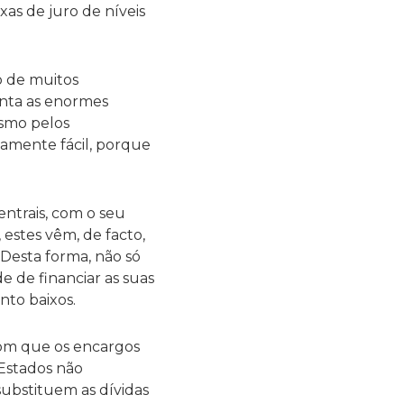
as de juro de níveis
o de muitos
onta as enormes
asmo pelos
vamente fácil, porque
entrais, com o seu
estes vêm, de facto,
Desta forma, não só
e de financiar as suas
nto baixos.
 com que os encargos
Estados não
ubstituem as dívidas