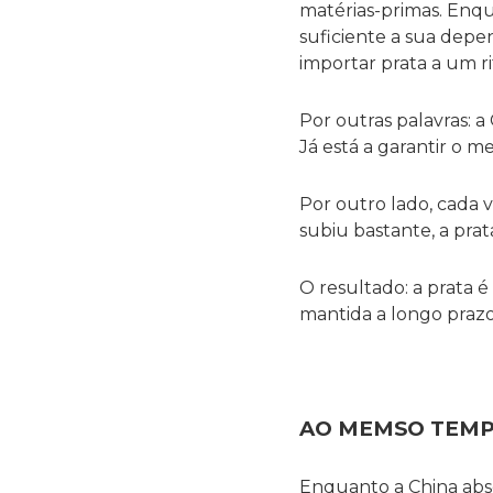
matérias-primas. Enq
suficiente a sua depen
importar prata a um r
Por outras palavras: 
Já está a garantir o me
Por outro lado, cada v
subiu bastante, a prat
O resultado: a prata
mantida a longo prazo
AO MEMSO TEMP
Enquanto a China abso