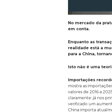
No mercado da prata
em conta.
Enquanto as transaç
realidade está a mud
para a China, torna
Isto não é uma teor
Importações recorde
mostra as importaçõe
valores de 2016 a 202
claramente: já nos pr
verificado um aument
China importa atualme