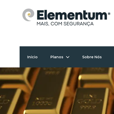
Skip
to
content
Início
Planos
Sobre Nós