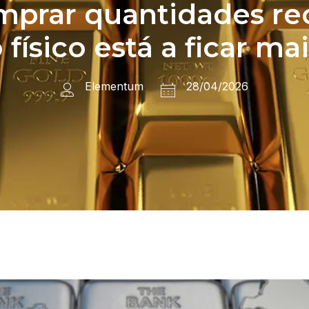
mprar quantidades re
ísico está a ficar mai
Elementum
28/04/2026