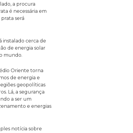
lado, a procura
rata é necessária em
 prata será
á instalado cerca de
ão de energia solar
do mundo.
Médio Oriente torna
mos de energia e
egiões geopolíticas
os. Lá, a segurança
ando a ser um
azenamento e energias
ples notícia sobre