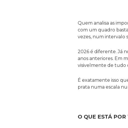
Quem analisa as impo
com um quadro bastan
vezes, num intervalo
2026 é diferente. Já n
anos anteriores. Em 
visivelmente de tudo 
É exatamente isso que
prata numa escala nunc
O QUE ESTÁ POR