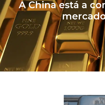
A China está a co
mercado f